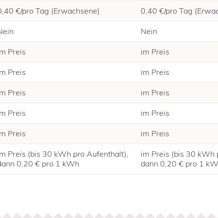
0,40 €/pro Tag (Erwachsene)
0,40 €/pro Tag (Erwa
Nein
Nein
im Preis
im Preis
im Preis
im Preis
im Preis
im Preis
im Preis
im Preis
im Preis
im Preis
im Preis (bis 30 kWh pro Aufenthalt),
im Preis (bis 30 kWh 
dann 0,20 € pro 1 kWh
dann 0,20 € pro 1 k