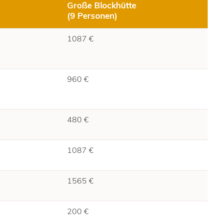
Große Blockhütte
(9 Personen)
1087 €
960 €
480 €
1087 €
1565 €
200 €