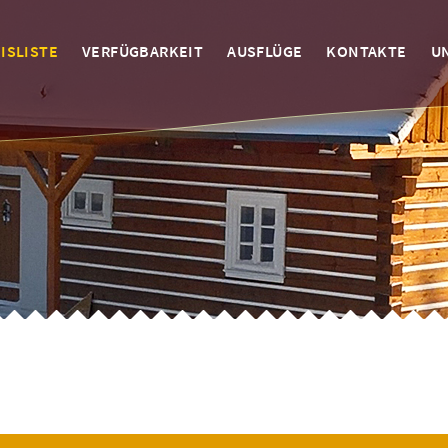
ISLISTE
VERFÜGBARKEIT
AUSFLÜGE
KONTAKTE
U